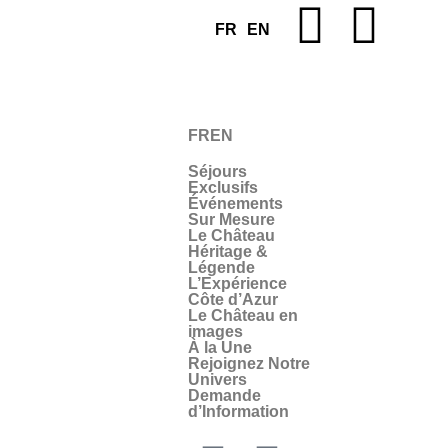
FR
EN
FR
EN
Séjours
Exclusifs
Événements
Sur Mesure
Le Château
Héritage &
Légende
L’Expérience
Côte d’Azur
Le Château en
images
À la Une
Rejoignez Notre
Univers
Demande
d’Information