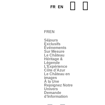
FR
EN
FR
EN
Séjours
Exclusifs
Événements
Sur Mesure
Le Château
Héritage &
Légende
L’Expérience
Côte d’Azur
Le Château en
images
À la Une
Rejoignez Notre
Univers
Demande
d’Information