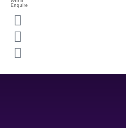
World
Enquire