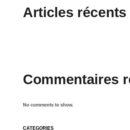
Articles récents
Commentaires r
No comments to show.
CATEGORIES