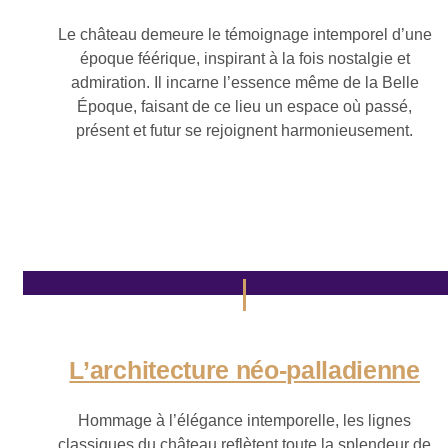
Le château demeure le témoignage intemporel d’une
époque féérique, inspirant à la fois nostalgie et
admiration. Il incarne l’essence même de la Belle
Époque, faisant de ce lieu un espace où passé,
présent et futur se rejoignent harmonieusement.
L’architecture néo-palladienne
Hommage à l’élégance intemporelle, les lignes
classiques du château reflètent toute la splendeur de