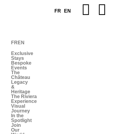
FR
EN
FR
EN
Exclusive
Stays
Bespoke
Events
The
Château
Legacy
&
Heritage
The Riviera
Experience
Visual
Journey
In the
Spotlight
Join
Our